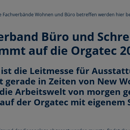
ie Fachverbände Wohnen und Büro betreffen werden hier b
erband Büro und Schrei
mmt auf die Orgatec 2
ist die Leitmesse für Ausstat
t gerade in Zeiten von New 
die Arbeitswelt von morgen g
 auf der Orgatec mit eigenem 