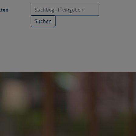
kten
Suchen