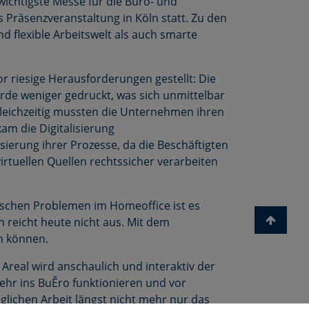
ichtigste Messe für die Büro- und
 Präsenzveranstaltung in Köln statt. Zu den
 flexible Arbeitswelt als auch smarte
 riesige Herausforderungen gestellt: Die
rde weniger gedruckt, was sich unmittelbar
leichzeitig mussten die Unternehmen ihren
am die Digitalisierung
ierung ihrer Prozesse, da die Beschäftigten
rtuellen Quellen rechtssicher verarbeiten
ischen Problemen im Homeoffice ist es
n reicht heute nicht aus. Mit dem
n können.
Areal wird anschaulich und interaktiv der
ehr ins BuĚro funktionieren und vor
glichen Arbeit längst nicht mehr nur das