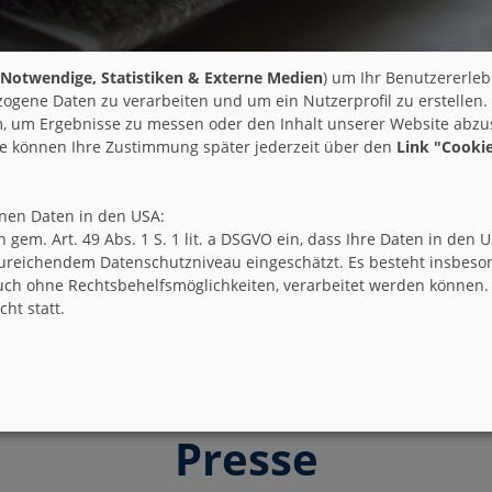
Notwendige, Statistiken & Externe Medien
) um Ihr Benutzererleb
ogene Daten zu verarbeiten und um ein Nutzerprofil zu erstellen.
 um Ergebnisse zu messen oder den Inhalt unserer Website abzust
ie können Ihre Zustimmung später jederzeit über den
Link "Cookie
enen Daten in den USA:
ich gem. Art. 49 Abs. 1 S. 1 lit. a DSGVO ein, dass Ihre Daten in 
ureichendem Datenschutzniveau eingeschätzt. Es besteht insbeson
ch ohne Rechtsbehelfsmöglichkeiten, verarbeitet werden können.
ht statt.
Presse