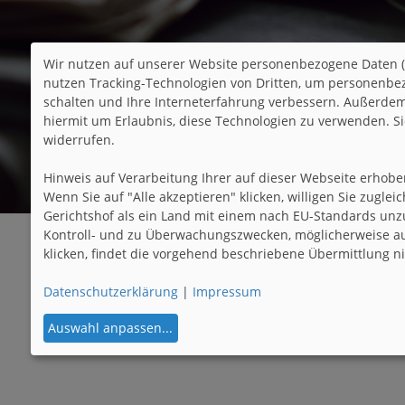
Wir nutzen auf unserer Website personenbezogene Daten (
nutzen Tracking-Technologien von Dritten, um personenbez
schalten und Ihre Interneterfahrung verbessern. Außerdem,
hiermit um Erlaubnis, diese Technologien zu verwenden. S
widerrufen.
Hinweis auf Verarbeitung Ihrer auf dieser Webseite erhob
Wenn Sie auf "Alle akzeptieren" klicken, willigen Sie zugle
Gerichtshof als ein Land mit einem nach EU-Standards unz
Kontroll- und zu Überwachungszwecken, möglicherweise au
klicken, findet die vorgehend beschriebene Übermittlung nic
Datenschutzerklärung
|
Impressum
Auswahl anpassen
...