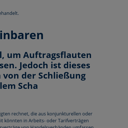
ehandelt.
einbaren
el, um Auftragsflauten
en. Jedoch ist dieses
 von der Schließung
llem Scha
igten rechnet, die aus konjunkturellen oder
 könnten in Arbeits- oder Tarifverträgen
usterverträge von Handelsverbänden umfassen