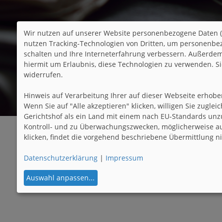
Wir nutzen auf unserer Website personenbezogene Daten (
nutzen Tracking-Technologien von Dritten, um personenbez
schalten und Ihre Interneterfahrung verbessern. Außerdem,
hiermit um Erlaubnis, diese Technologien zu verwenden. S
widerrufen.
Hinweis auf Verarbeitung Ihrer auf dieser Webseite erhob
Wenn Sie auf "Alle akzeptieren" klicken, willigen Sie zugle
Gerichtshof als ein Land mit einem nach EU-Standards unz
Kontroll- und zu Überwachungszwecken, möglicherweise au
klicken, findet die vorgehend beschriebene Übermittlung nic
Datenschutzerklärung
|
Impressum
Auswahl anpassen
...