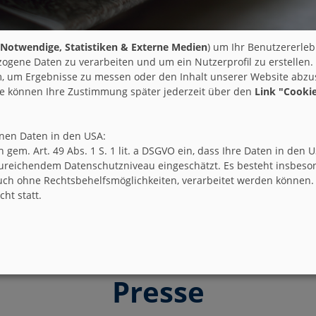
Notwendige, Statistiken & Externe Medien
) um Ihr Benutzererleb
ogene Daten zu verarbeiten und um ein Nutzerprofil zu erstellen.
 um Ergebnisse zu messen oder den Inhalt unserer Website abzust
ie können Ihre Zustimmung später jederzeit über den
Link "Cookie
enen Daten in den USA:
ich gem. Art. 49 Abs. 1 S. 1 lit. a DSGVO ein, dass Ihre Daten in 
ureichendem Datenschutzniveau eingeschätzt. Es besteht insbeson
ch ohne Rechtsbehelfsmöglichkeiten, verarbeitet werden können.
ht statt.
Presse