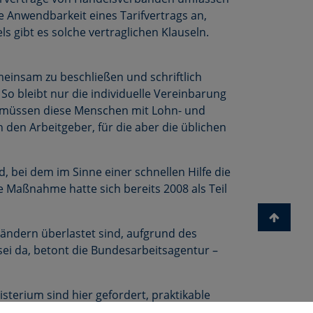
e Anwend­barkeit eines Tarifvertrags an,
s gibt es solche vertraglichen Klauseln.
meinsam zu beschließen und schriftlich
o bleibt nur die individuelle Verein­barung
in müssen diese Menschen mit Lohn- und
den Arbeitgeber, für die aber die üblichen
d, bei dem im Sinne einer schnellen Hilfe die
Maßnahme hatte sich bereits 2008 als Teil
ländern überlastet sind, aufgrund des
 sei da, betont die Bundesarbeitsagentur –
terium sind hier gefordert, praktikable
er, Geschäftsführer des Handelsverbandes