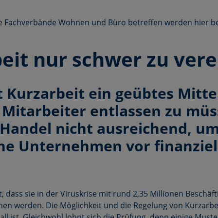
ie Fachverbände Wohnen und Büro betreffen werden hier b
eit nur schwer zu ver
t Kurzarbeit ein geübtes Mitt
Mitarbeiter entlassen zu müss
 Handel nicht ausreichend, um
ne Unternehmen vor finanzie
dass sie in der Viruskrise mit rund 2,35 Millionen Beschäft
en werden. Die Möglichkeit und die Regelung von Kurzarbeit
Fall ist. Gleichwohl lohnt sich die Prüfung, denn einige M