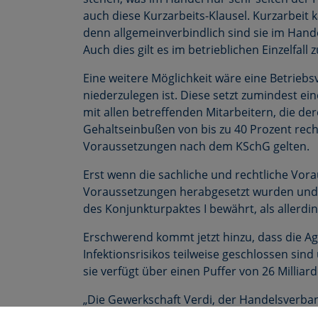
auch diese Kurzarbeits-Klausel. Kurzarbeit k
denn allgemeinverbindlich sind sie im Hande
Auch dies gilt es im betrieblichen Einzelfall 
Eine weitere Möglichkeit wäre eine Betrieb
niederzulegen ist. Diese setzt zumindest ei
mit allen betreffenden Mitarbeitern, die d
Gehaltseinbußen von bis zu 40 Prozent rech
Voraussetzungen nach dem KSchG gelten.
Erst wenn die sachliche und rechtliche Vorau
Voraussetzungen herabgesetzt wurden und d
des Konjunkturpaktes I bewährt, als allerdin
Erschwerend kommt jetzt hinzu, dass die Ag
Infektionsrisikos teilweise geschlossen sind
sie verfügt über einen Puffer von 26 Milliar
„Die Gewerkschaft Verdi, der Handelsverban
tarifliche Lösungen zu finden und haben d