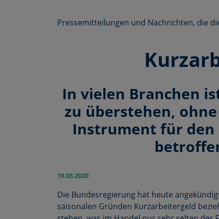
Pressemitteilungen und Nachrichten, die d
Kurzarb
In vielen Branchen is
zu überstehen, ohne 
Instrument für den
betroffe
19.03.2020
Die Bundesregierung hat heute angekündigt, 
saisonalen Gründen Kurzarbeitergeld bezieh
stehen, was im Handel nur sehr selten der 