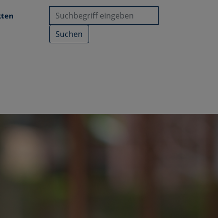
kten
Suchen