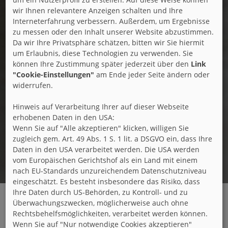
wir Ihnen relevantere Anzeigen schalten und Ihre
Interneterfahrung verbessern. Außerdem, um Ergebnisse
zu messen oder den Inhalt unserer Website abzustimmen.
Da wir Ihre Privatsphäre schätzen, bitten wir Sie hiermit
um Erlaubnis, diese Technologien zu verwenden. Sie
können Ihre Zustimmung später jederzeit über den
Link
"Cookie-Einstellungen"
am Ende jeder Seite ändern oder
widerrufen.
Hinweis auf Verarbeitung Ihrer auf dieser Webseite
erhobenen Daten in den USA:
Wenn Sie auf "Alle akzeptieren" klicken, willigen Sie
zugleich gem. Art. 49 Abs. 1 S. 1 lit. a DSGVO ein, dass Ihre
Daten in den USA verarbeitet werden. Die USA werden
vom Europäischen Gerichtshof als ein Land mit einem
nach EU-Standards unzureichendem Datenschutzniveau
eingeschätzt. Es besteht insbesondere das Risiko, dass
Ihre Daten durch US-Behörden, zu Kontroll- und zu
Überwachungszwecken, möglicherweise auch ohne
Presse
Rechtsbehelfsmöglichkeiten, verarbeitet werden können.
Wenn Sie auf "Nur notwendige Cookies akzeptieren"