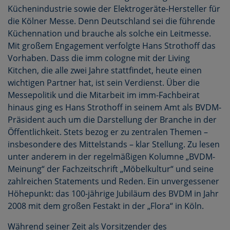
Küchenindustrie sowie der Elektrogeräte-Hersteller für
die Kölner Messe. Denn Deutschland sei die führende
Küchennation und brauche als solche ein Leitmesse.
Mit großem Engagement verfolgte Hans Strothoff das
Vorhaben. Dass die imm cologne mit der Living
Kitchen, die alle zwei Jahre stattfindet, heute einen
wichtigen Partner hat, ist sein Verdienst. Über die
Messepolitik und die Mitarbeit im imm-Fachbeirat
hinaus ging es Hans Strothoff in seinem Amt als BVDM-
Präsident auch um die Darstellung der Branche in der
Öffentlichkeit. Stets bezog er zu zentralen Themen –
insbesondere des Mittelstands – klar Stellung. Zu lesen
unter anderem in der regelmäßigen Kolumne „BVDM-
Meinung“ der Fachzeitschrift „Möbelkultur“ und seine
zahlreichen Statements und Reden. Ein unvergessener
Höhepunkt: das 100-jährige Jubiläum des BVDM in Jahr
2008 mit dem großen Festakt in der „Flora“ in Köln.
Während seiner Zeit als Vorsitzender des