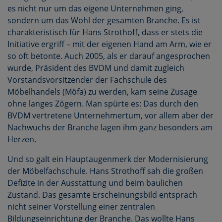
es nicht nur um das eigene Unternehmen ging,
sondern um das Wohl der gesamten Branche. Es ist
charakteristisch für Hans Strothoff, dass er stets die
Initiative ergriff – mit der eigenen Hand am Arm, wie er
so oft betonte. Auch 2005, als er darauf angesprochen
wurde, Präsident des BVDM und damit zugleich
Vorstandsvorsitzender der Fachschule des
Möbelhandels (Möfa) zu werden, kam seine Zusage
ohne langes Zögern. Man spürte es: Das durch den
BVDM vertretene Unternehmertum, vor allem aber der
Nachwuchs der Branche lagen ihm ganz besonders am
Herzen.
Und so galt ein Hauptaugenmerk der Modernisierung
der Möbelfachschule. Hans Strothoff sah die großen
Defizite in der Ausstattung und beim baulichen
Zustand. Das gesamte Erscheinungsbild entsprach
nicht seiner Vorstellung einer zentralen
Bildungseinrichtung der Branche. Das wollte Hans