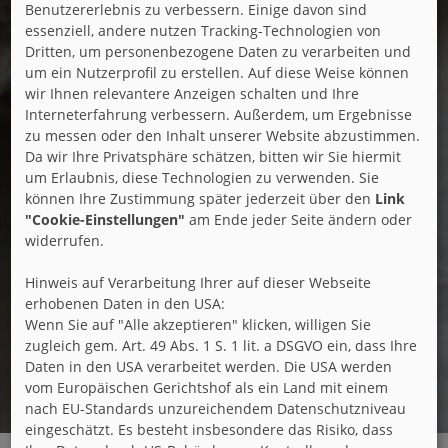
Benutzererlebnis zu verbessern. Einige davon sind
essenziell, andere nutzen Tracking-Technologien von
Dritten, um personenbezogene Daten zu verarbeiten und
um ein Nutzerprofil zu erstellen. Auf diese Weise können
wir Ihnen relevantere Anzeigen schalten und Ihre
Interneterfahrung verbessern. Außerdem, um Ergebnisse
zu messen oder den Inhalt unserer Website abzustimmen.
Da wir Ihre Privatsphäre schätzen, bitten wir Sie hiermit
um Erlaubnis, diese Technologien zu verwenden. Sie
können Ihre Zustimmung später jederzeit über den
Link
"Cookie-Einstellungen"
am Ende jeder Seite ändern oder
widerrufen.
Hinweis auf Verarbeitung Ihrer auf dieser Webseite
erhobenen Daten in den USA:
Wenn Sie auf "Alle akzeptieren" klicken, willigen Sie
zugleich gem. Art. 49 Abs. 1 S. 1 lit. a DSGVO ein, dass Ihre
Daten in den USA verarbeitet werden. Die USA werden
vom Europäischen Gerichtshof als ein Land mit einem
nach EU-Standards unzureichendem Datenschutzniveau
eingeschätzt. Es besteht insbesondere das Risiko, dass