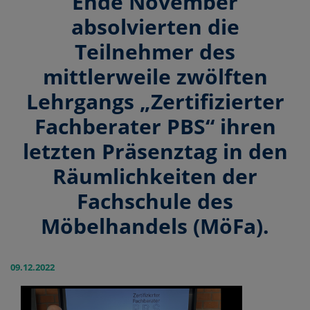
Ende November
absolvierten die
Teilnehmer des
mittlerweile zwölften
Lehrgangs „Zertifizierter
Fachberater PBS“ ihren
letzten Präsenztag in den
Räumlichkeiten der
Fachschule des
Möbelhandels (MöFa).
09.12.2022