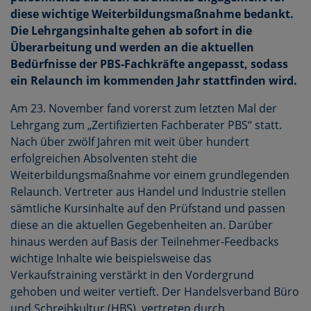
diese wichtige Weiterbildungsmaßnahme bedankt.
Die Lehrgangsinhalte gehen ab sofort in die
Überarbeitung und werden an die aktuellen
Bedürfnisse der PBS-Fachkräfte angepasst, sodass
ein Relaunch im kommenden Jahr stattfinden wird.
Am 23. November fand vorerst zum letzten Mal der
Lehrgang zum „Zertifizierten Fachberater PBS“ statt.
Nach über zwölf Jahren mit weit über hundert
erfolgreichen Absolventen steht die
Weiterbildungsmaßnahme vor einem grundlegenden
Relaunch. Vertreter aus Handel und Industrie stellen
sämtliche Kursinhalte auf den Prüfstand und passen
diese an die aktuellen Gegebenheiten an. Darüber
hinaus werden auf Basis der Teilnehmer-Feedbacks
wichtige Inhalte wie beispielsweise das
Verkaufstraining verstärkt in den Vordergrund
gehoben und weiter vertieft. Der Handelsverband Büro
und Schreibkultur (HBS), vertreten durch