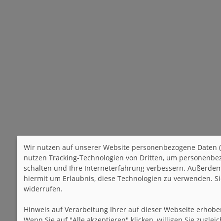
Wir nutzen auf unserer Website personenbezogene Daten (
nutzen Tracking-Technologien von Dritten, um personenbez
schalten und Ihre Interneterfahrung verbessern. Außerdem,
hiermit um Erlaubnis, diese Technologien zu verwenden. S
widerrufen.
Hinweis auf Verarbeitung Ihrer auf dieser Webseite erhob
Wenn Sie auf "Alle akzeptieren" klicken, willigen Sie zugle