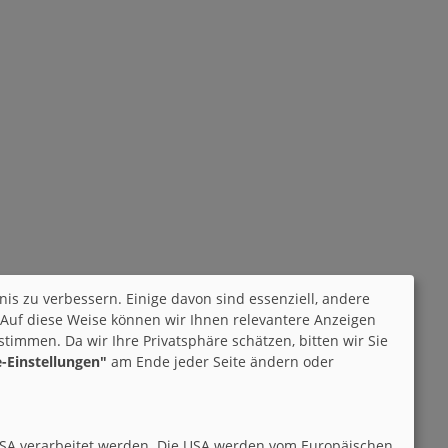
nis zu verbessern. Einige davon sind essenziell, andere
 Auf diese Weise können wir Ihnen relevantere Anzeigen
immen. Da wir Ihre Privatsphäre schätzen, bitten wir Sie
-Einstellungen"
am Ende jeder Seite ändern oder
den USA verarbeitet werden. Die USA werden vom Europäischen