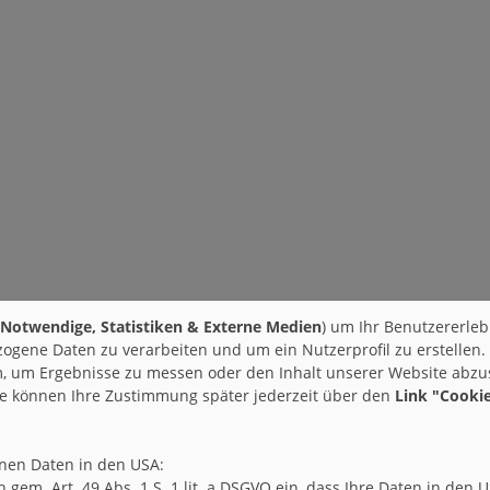
Notwendige, Statistiken & Externe Medien
) um Ihr Benutzererleb
ogene Daten zu verarbeiten und um ein Nutzerprofil zu erstellen.
 um Ergebnisse zu messen oder den Inhalt unserer Website abzust
ie können Ihre Zustimmung später jederzeit über den
Link "Cookie
enen Daten in den USA:
ich gem. Art. 49 Abs. 1 S. 1 lit. a DSGVO ein, dass Ihre Daten in 