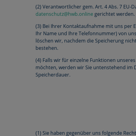
(2) Verantwortlicher gem. Art. 4 Abs. 7 EU
datenschutz@hwb.online
gerichtet werden.
(3) Bei Ihrer Kontaktaufnahme mit uns per E
Ihr Name und Ihre Telefonnummer) von uns
löschen wir, nachdem die Speicherung nicht 
bestehen.
(4) Falls wir für einzelne Funktionen unser
möchten, werden wir Sie untenstehend im De
Speicherdauer.
(1) Sie haben gegenüber uns folgende Rech