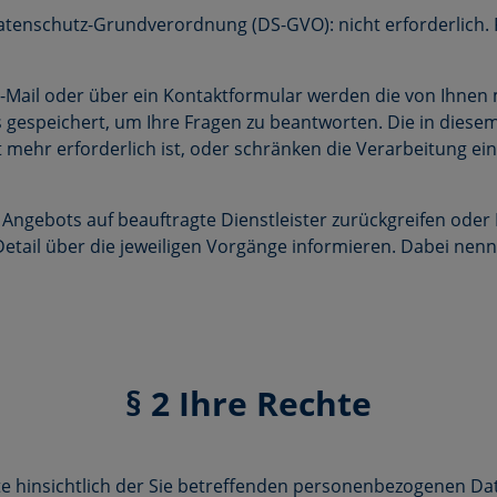
-Datenschutz-Grundverordnung (DS-GVO): nicht erforderlich
-Mail oder über ein Kontaktformular werden die von Ihnen mi
 gespeichert, um Ihre Fragen zu beantworten. Die in die
mehr erforderlich ist, oder schränken die Verarbeitung ein
es Angebots auf beauftragte Dienstleister zurückgreifen ode
tail über die jeweiligen Vorgänge informieren. Dabei nenne
§ 2 Ihre Rechte
te hinsichtlich der Sie betreffenden personenbezogenen Da