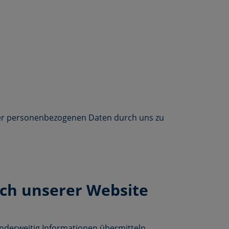
hrer personenbezogenen Daten durch uns zu
ch unserer Website
anderweitig Informationen übermitteln,