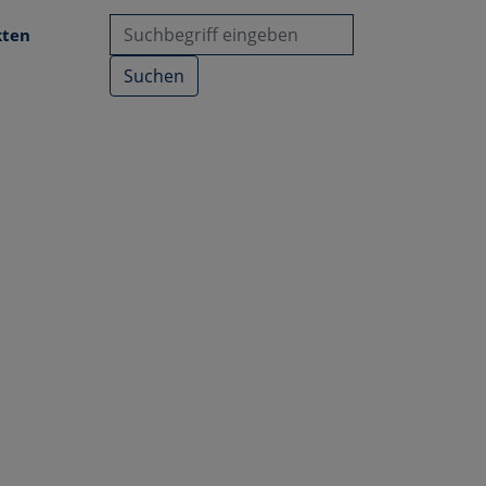
kten
Suchen