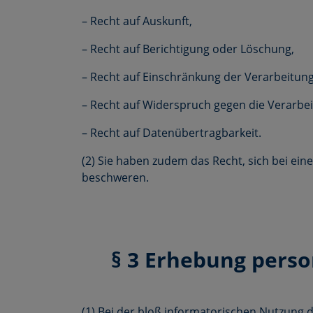
– Recht auf Auskunft,
– Recht auf Berichtigung oder Löschung,
– Recht auf Einschränkung der Verarbeitung
– Recht auf Widerspruch gegen die Verarbei
– Recht auf Datenübertragbarkeit.
(2) Sie haben zudem das Recht, sich bei e
beschweren.
§ 3 Erhebung pers
(1) Bei der bloß informatorischen Nutzung d