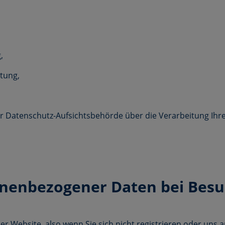
,
tung,
iner Datenschutz-Aufsichtsbehörde über die Verarbeitung I
onenbezogener Daten bei Besu
er Website, also wenn Sie sich nicht registrieren oder uns 