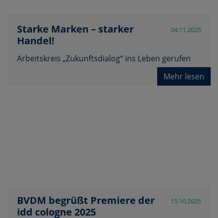
Starke Marken – starker
04.11.2025
Handel!
Arbeitskreis „Zukunftsdialog“ ins Leben gerufen
Mehr lesen
BVDM begrüßt Premiere der
15.10.2025
idd cologne 2025